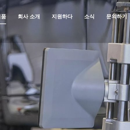
제품
회사 소개
지원하다
소식
문의하기