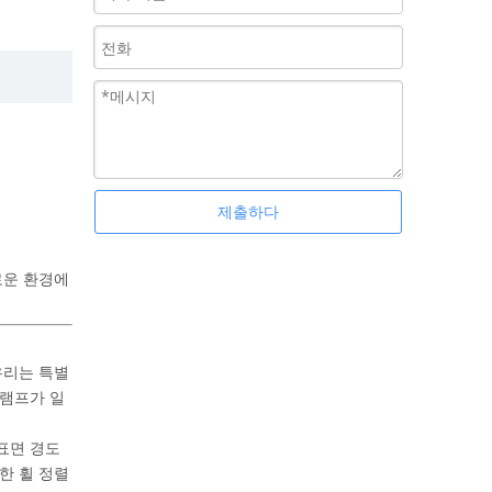
제출하다
로운 환경에
우리는 특별
클램프가 일
표면 경도
한 휠 정렬