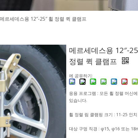
메르세데스용 12″-25″ 휠 정렬 퀵 클램프
메르세데스용 12″-25
정렬 퀵 클램프
에 공유하기:
응용 프로그램 : 모든 휠 정렬 머신에
있습니다.
휠 정렬 림 클램핑 크기 : 11-25 인치
대상 구멍 직경 : φ15, φ16 또는 1