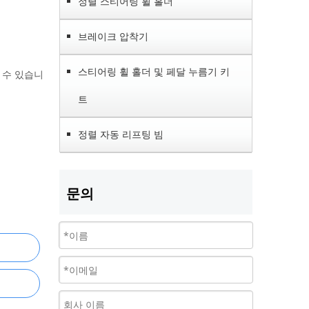
정렬 스티어링 휠 홀더
브레이크 압착기
스티어링 휠 홀더 및 페달 누름기 키
 수 있습니
트
정렬 자동 리프팅 빔
문의