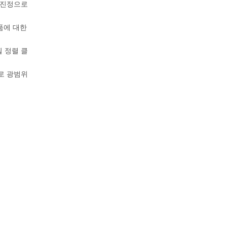
 진정으로
품에 대한
 정렬 클
로 광범위