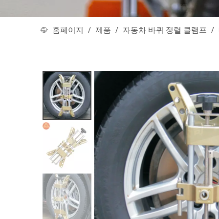
홈페이지
/
제품
/
자동차 바퀴 정렬 클램프
/