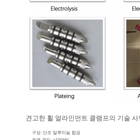
견고한 휠 얼라인먼트 클램프의 기술 사
구성: 단조 알루미늄 합금
표면 경도: >100HV