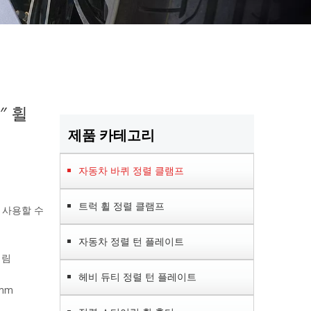
″ 휠
제품 카테고리
자동차 바퀴 정렬 클램프
트럭 휠 정렬 클램프
 사용할 수
자동차 정렬 턴 플레이트
 림
헤비 듀티 정렬 턴 플레이트
8mm