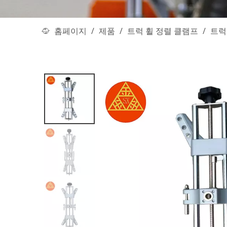
홈페이지
/
제품
/
트럭 휠 정렬 클램프
/
트럭