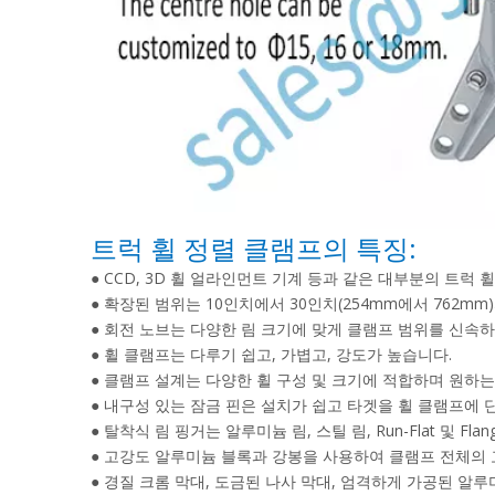
트럭 휠 정렬 클램프의 특징:
● CCD, 3D 휠 얼라인먼트 기계 등과 같은 대부분의 트럭
● 확장된 범위는 10인치에서 30인치(254mm에서 762m
● 회전 노브는 다양한 림 크기에 맞게 클램프 범위를 신속
● 휠 클램프는 다루기 쉽고, 가볍고, 강도가 높습니다.
● 클램프 설계는 다양한 휠 구성 및 크기에 적합하며 원하는
● 내구성 있는 잠금 핀은 설치가 쉽고 타겟을 휠 클램프에
● 탈착식 림 핑거는 알루미늄 림, 스틸 림, Run-Flat 및 F
● 고강도 알루미늄 블록과 강봉을 사용하여 클램프 전체의
● 경질 크롬 막대, 도금된 나사 막대, 엄격하게 가공된 알