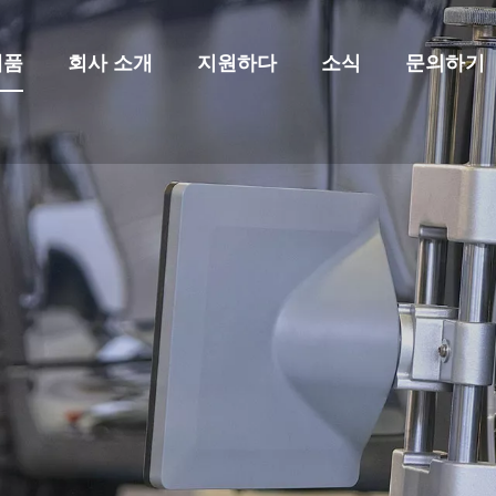
제품
회사 소개
지원하다
소식
문의하기