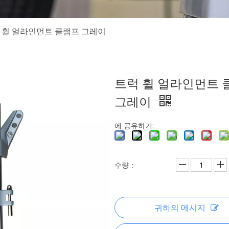
 휠 얼라인먼트 클램프 그레이
트럭 휠 얼라인먼트 
그레이
에 공유하기:
수량：
귀하의 메시지