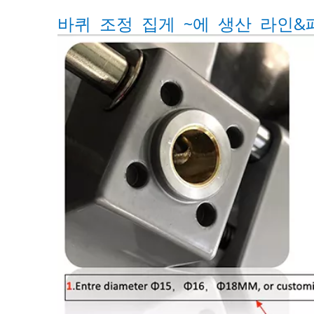
바퀴 조정 집게 ~에 생산 라인&